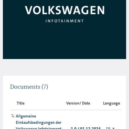
Documents
(7)
Title
Version/ Date
Language
Allgemeine
Einkaufsbedingungen der
Volkswagen Infotainment
1.0 / 01.12.2024
DE