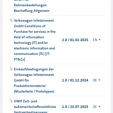
Rahmenbestellungen
Beschaffung Allgemein
Volkswagen Infotainment
GmbH Conditions of
Purchase for services in the
field of information
2.0 / 01.02.2025
EN
technology (IT) and/or
electronic information and
communication (TC) [IT-
PT&Cs]
Einkaufsbedingungen der
Volkswagen Infotainment
GmbH für
1.0 / 01.12.2024
DE
Produktionsmaterial
(Musterteile / Prototypen)
VWIF Zoll- und
außenwirtschaftsrechtliche
1.0 / 23.07.2025
DE
Vertragsbedingungen