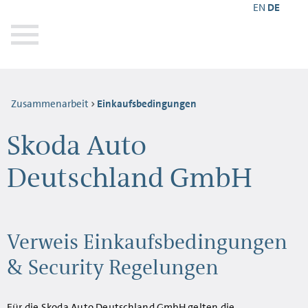
EN
DE
Zusammenarbeit
Einkaufsbedingungen
Skoda Auto
Deutschland GmbH
Verweis Einkaufsbedingungen
& Security Regelungen
Für die Skoda Auto Deutschland GmbH gelten die