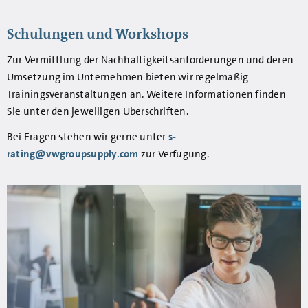
Schulungen und Workshops
Zur Vermittlung der Nachhaltigkeitsanforderungen und deren
Umsetzung im Unternehmen bieten wir regelmäßig
Trainingsveranstaltungen an. Weitere Informationen finden
Sie unter den jeweiligen Überschriften.
Bei Fragen stehen wir gerne unter
s-
rating@vwgroupsupply.com
zur Verfügung.