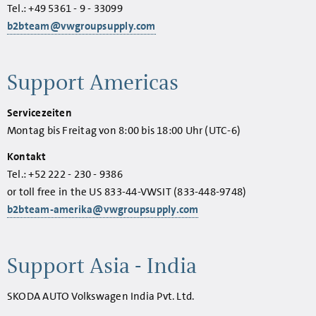
Tel.: +49 5361 - 9 - 33099
b2bteam@vwgroupsupply.com
Support Americas
Servicezeiten
Montag bis Freitag von 8:00 bis 18:00 Uhr (UTC-6)
Kontakt
Tel.: +52 222 - 230 - 9386
or toll free in the US 833-44-VWSIT (833-448-9748)
b2bteam-amerika@vwgroupsupply.com
Support Asia - India
SKODA AUTO Volkswagen India Pvt. Ltd.